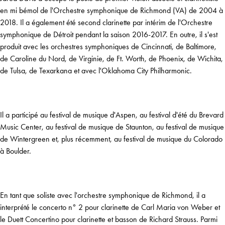
en mi bémol de l'Orchestre symphonique de Richmond (VA) de 2004 à
2018. Il a également été second clarinette par intérim de l'Orchestre
symphonique de Détroit pendant la saison 2016-2017. En outre, il s'est
produit avec les orchestres symphoniques de Cincinnati, de Baltimore,
de Caroline du Nord, de Virginie, de Ft. Worth, de Phoenix, de Wichita,
de Tulsa, de Texarkana et avec l'Oklahoma City Philharmonic.
Il a participé au festival de musique d'Aspen, au festival d'été du Brevard
Music Center, au festival de musique de Staunton, au festival de musique
de Wintergreen et, plus récemment, au festival de musique du Colorado
à Boulder.
En tant que soliste avec l'orchestre symphonique de Richmond, il a
interprété le concerto n° 2 pour clarinette de Carl Maria von Weber et
le Duett Concertino pour clarinette et basson de Richard Strauss. Parmi